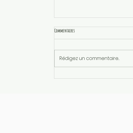
Commentaires
Célébration NOEL 2024
Rédigez un commentaire...