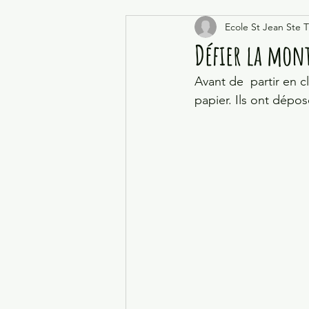
Ecole St Jean Ste 
Défier la mon
Avant de  partir en 
papier. Ils ont dépos