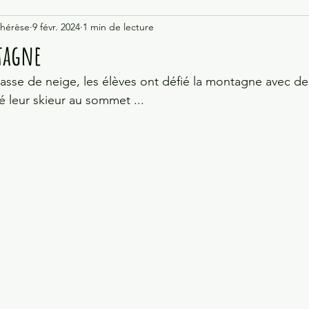
Thérèse
9 févr. 2024
1 min de lecture
tagne
classe de neige, les élèves ont défié la montagne avec d
é leur skieur au sommet ...