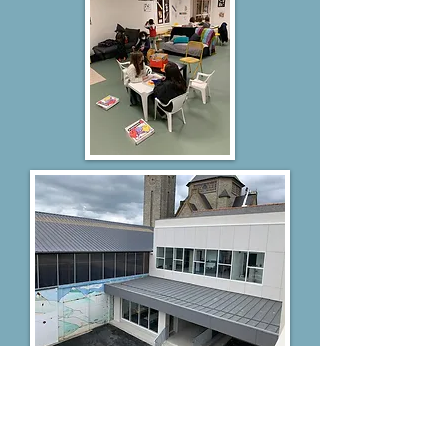
Téléphone
Adresse
02 99 50 96
20 rue Sully