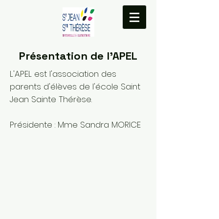
Présentation de l'APEL
L'APEL est l'association des
parents d'élèves de l'école Saint
Jean Sainte Thérèse.
Présidente : Mme Sandra MORICE
Téléphone
Adresse
02 99 50 96
20 rue Sully
10
Prudhomme - 35
000 RENNES